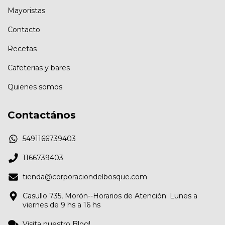
Mayoristas
Contacto
Recetas
Cafeterias y bares
Quienes somos
Contactános
5491166739403
1166739403
tienda@corporaciondelbosque.com
Casullo 735, Morón--Horarios de Atención: Lunes a
viernes de 9 hs a 16 hs
Visita nuestro Blog!