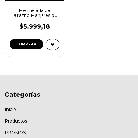
Mermelada de
Durazno Manjares del
Sur 295gr
$5.999,18
COMPRAR
Categorías
Inicio
Productos
PROMOS