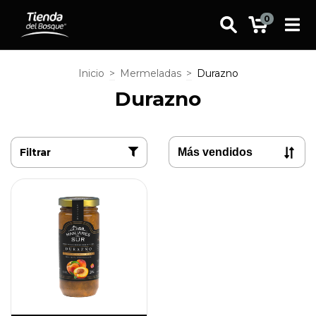
0
Inicio
>
Mermeladas
>
Durazno
Durazno
Filtrar