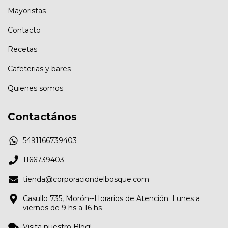
Mayoristas
Contacto
Recetas
Cafeterias y bares
Quienes somos
Contactános
5491166739403
1166739403
tienda@corporaciondelbosque.com
Casullo 735, Morón--Horarios de Atención: Lunes a
viernes de 9 hs a 16 hs
Visita nuestro Blog!