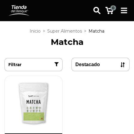
0
Inicio
>
Super Alimentos
>
Matcha
Matcha
Filtrar