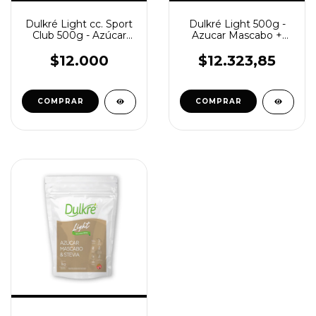
Dulkré Light cc. Sport
Dulkré Light 500g -
Club 500g - Azúcar
Azucar Mascabo +
Mascabo + Stevia
Stevia
$12.000
$12.323,85
COMPRAR