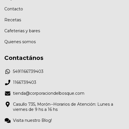
Contacto
Recetas
Cafeterias y bares
Quienes somos
Contactános
5491166739403
1166739403
tienda@corporaciondelbosque.com
Casullo 735, Morón--Horarios de Atención: Lunes a
viernes de 9 hs a 16 hs
Visita nuestro Blog!