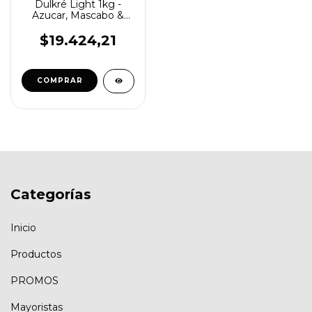
Dulkré Light 1kg -
Azucar, Mascabo &
Stevia
$19.424,21
COMPRAR
Categorías
Inicio
Productos
PROMOS
Mayoristas