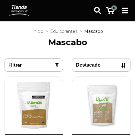
0
Inicio
>
Edulcorantes
>
Mascabo
Mascabo
Filtrar