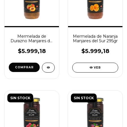
Mermelada de
Mermelada de Naranja
Durazno Manjares del
Manjares del Sur 295gr
Sur 295gr
$5.999,18
$5.999,18
COMPRAR
VER
SIN STOCK
SIN STOCK