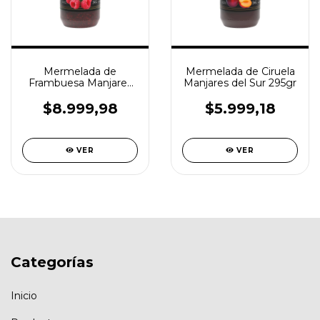
Mermelada de
Mermelada de Ciruela
Frambuesa Manjares
Manjares del Sur 295gr
del Sur 295gr
$8.999,98
$5.999,18
VER
VER
Categorías
Inicio