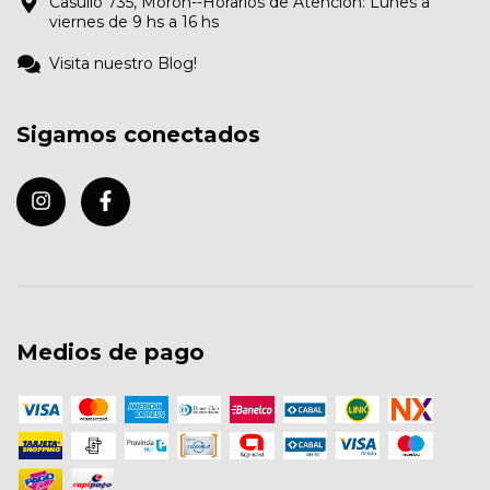
Casullo 735, Morón--Horarios de Atención: Lunes a
viernes de 9 hs a 16 hs
Visita nuestro Blog!
Sigamos conectados
Medios de pago