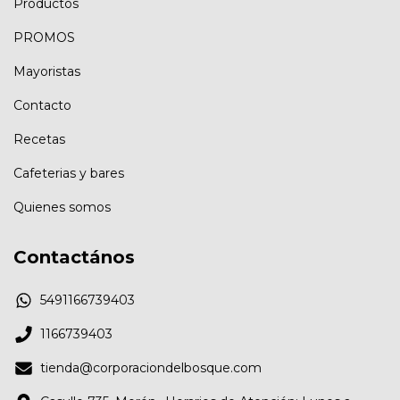
Productos
PROMOS
Mayoristas
Contacto
Recetas
Cafeterias y bares
Quienes somos
Contactános
5491166739403
1166739403
tienda@corporaciondelbosque.com