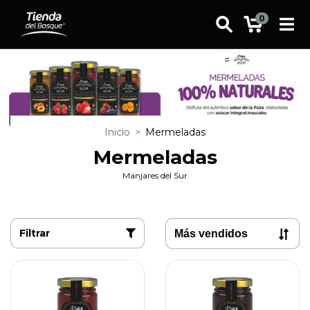
0
Inicio
>
Mermeladas
Mermeladas
Manjares del Sur
Filtrar