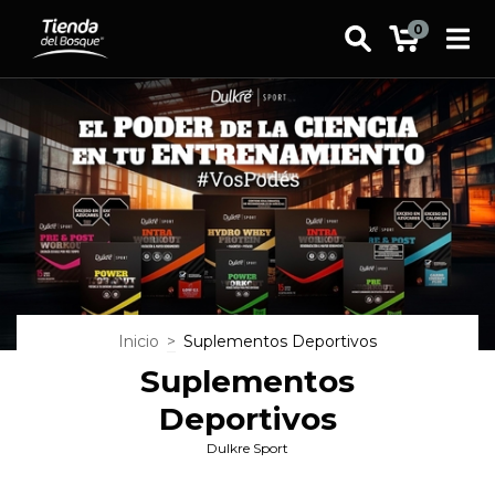
0
Inicio
>
Suplementos Deportivos
Suplementos
Deportivos
Dulkre Sport