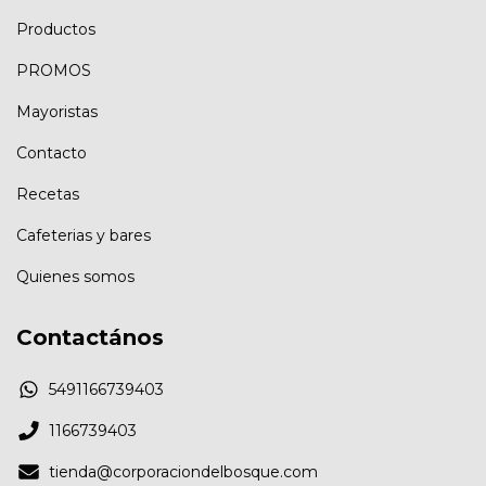
Productos
PROMOS
Mayoristas
Contacto
Recetas
Cafeterias y bares
Quienes somos
Contactános
5491166739403
1166739403
tienda@corporaciondelbosque.com