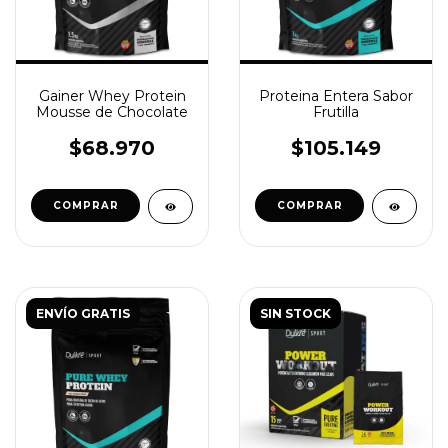
Gainer Whey Protein
Proteina Entera Sabor
Mousse de Chocolate
Frutilla
$68.970
$105.149
ENVÍO GRATIS
SIN STOCK