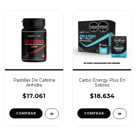
Pastillas De Cafeína
Carbo Energy Plus En
Anhidra
Sobres
$17.061
$18.634